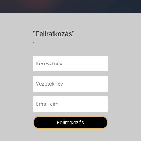
”Feliratkozás”
”
Feliratkozás