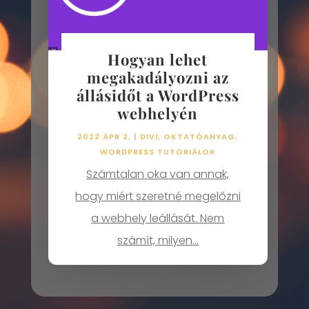
Hogyan lehet
megakadályozni az
állásidőt a WordPress
webhelyén
2022 ÁPR 2,
|
DIVI
,
OKTATÓANYAG
,
WORDPRESS TUTORIÁLOK
Számtalan oka van annak,
hogy miért szeretné megelőzni
a webhely leállását. Nem
számít, milyen...