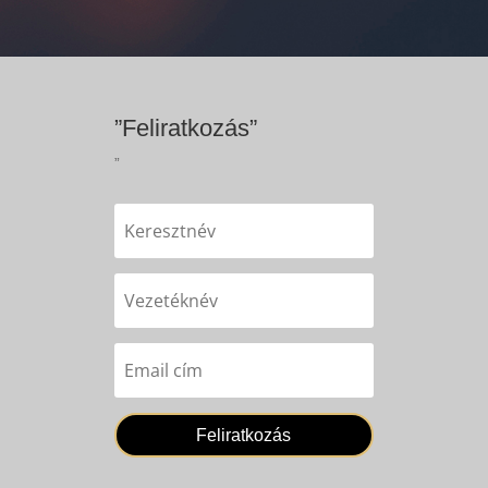
”Feliratkozás”
”
Feliratkozás