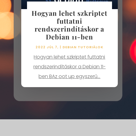
Hogyan lehet szkriptet
futtatni
rendszerindításkor a
Debian 11-ben
2022 JÚL 7,
|
DEBIAN TUTORIÁLOK
Hogyan lehet szkriptet futtatni
rendszerindításkor a Debian 11-
ben BAz oot up egyszerű...