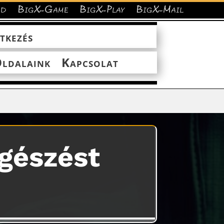
ud
BigX-Game
BigX-Play
BigX-Mail
tkezés
ldalaink
Kapcsolat
ngészést