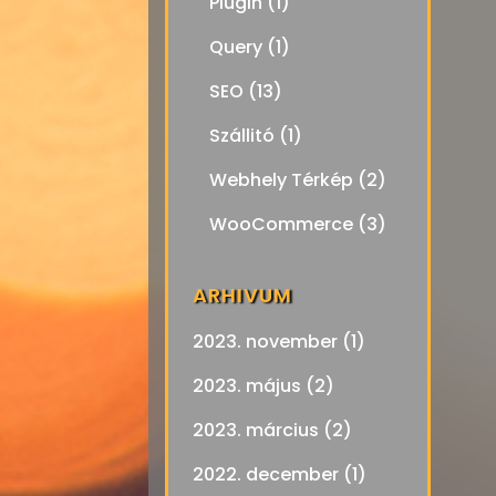
Plugin
(1)
Query
(1)
SEO
(13)
Szállitó
(1)
Webhely Térkép
(2)
WooCommerce
(3)
ARHIVUM
2023. november
(1)
2023. május
(2)
2023. március
(2)
2022. december
(1)