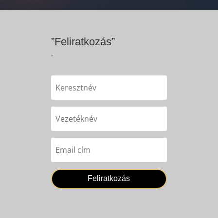
”Feliratkozás”
”
Feliratkozás